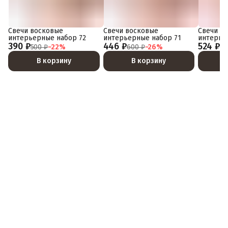
Свечи восковые
Свечи восковые
Свечи в
интерьерные набор 72
интерьерные набор 71
интерье
390 ₽
446 ₽
524 ₽
500 ₽
−
22
%
600 ₽
−
26
%
70
В корзину
В корзину