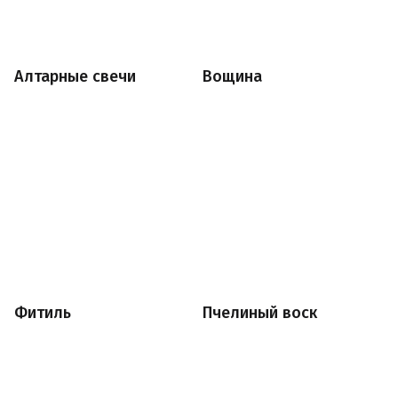
Алтарные свечи
Вощина
Фитиль
Пчелиный воск