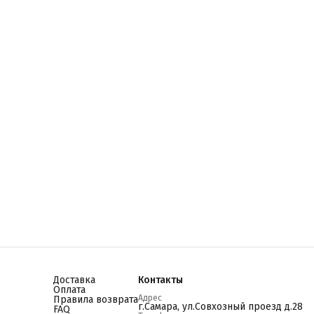
Доставка
Контакты
Оплата
Адрес
Правила возврата
г.Самара, ул.Совхозный проезд д.28
FAQ