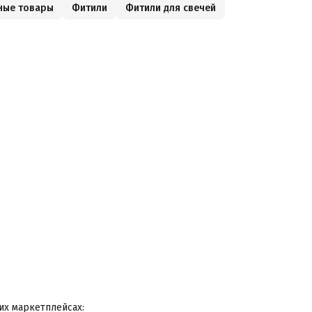
ные товары
Фитили
Фитили для свечей
их маркетплейсах: